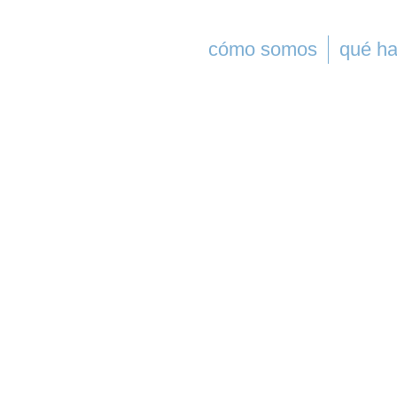
cómo somos
qué h