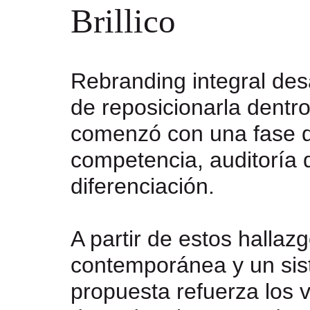
Brillico
Rebranding integral des
de reposicionarla dentr
comenzó con una fase de
competencia, auditoría 
diferenciación.
A partir de estos halla
contemporánea y un sist
propuesta refuerza los v