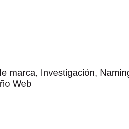
de marca, Investigación, Naming
seño Web