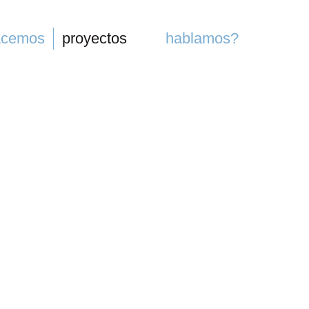
acemos
proyectos
hablamos?