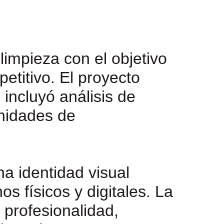
impieza con el objetivo
etitivo. El proyecto
incluyó análisis de
unidades de
a identidad visual
 físicos y digitales. La
 profesionalidad,