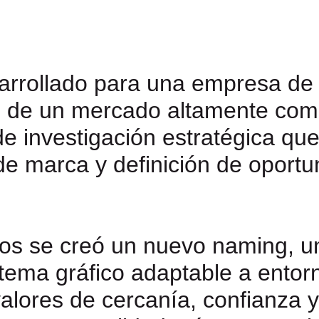
arrollado para una empresa de l
o de un mercado altamente comp
 investigación estratégica que 
de marca y definición de oport
zgos se creó un nuevo naming, un
ema gráfico adaptable a entornos
alores de cercanía, confianza y