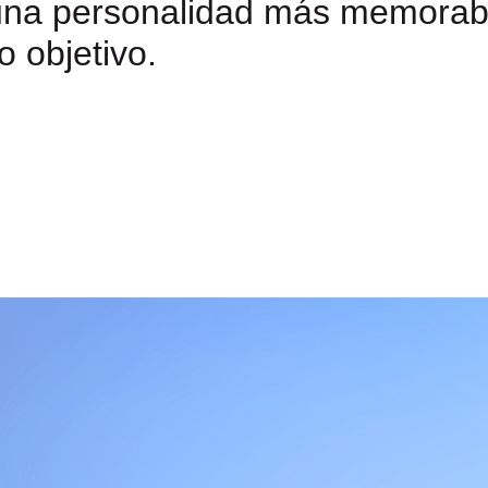
una personalidad más memorabl
o objetivo.