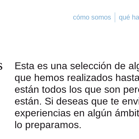
cómo somos
qué h
s
Esta es una selección de al
que hemos realizados hast
están todos los que son per
están. Si deseas que te en
experiencias en algún ámbit
lo preparamos.