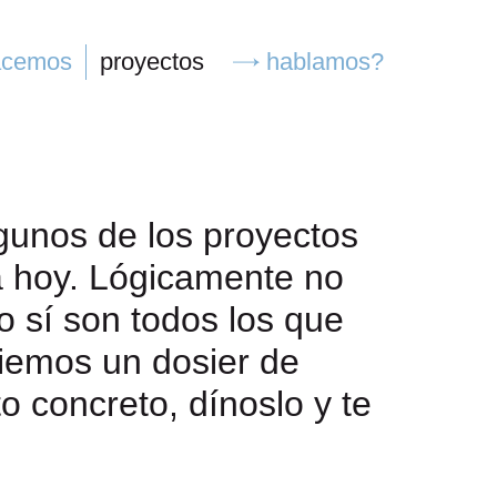
acemos
proyectos
hablamos?
gunos de los proyectos
a hoy. Lógicamente no
o sí son todos los que
viemos un dosier de
o concreto, dínoslo y te