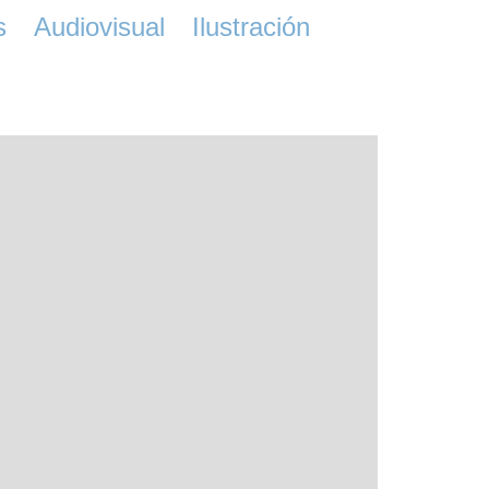
s
Audiovisual
Ilustración