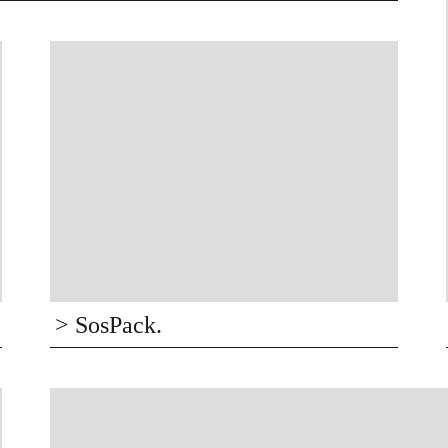
> SosPack.