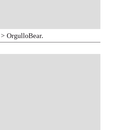
> OrgulloBear.