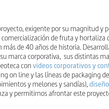
royecto, exigente por su magnitud y po
 comercialización de fruta y hortaliza d
n más de 40 años de historia. Desarro
e su marca corporativa,
sus distintas ma
deoteca con
videos corporativos y con
ng on line y las líneas de packaging de
 pimientos y melones y sandías),
diseño
nza y permitirnos afrontar este proyec