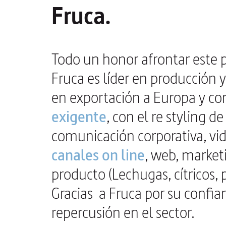
Fruca.
Todo un honor afrontar este p
Fruca es líder en producción y
en exportación a Europa y co
exigente
, con el re styling d
comunicación corporativa, vi
canales on line
, web, marketi
producto (Lechugas, cítricos,
Gracias
a Fruca por su confia
repercusión en el sector.