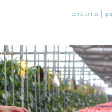
cómo somos
qué