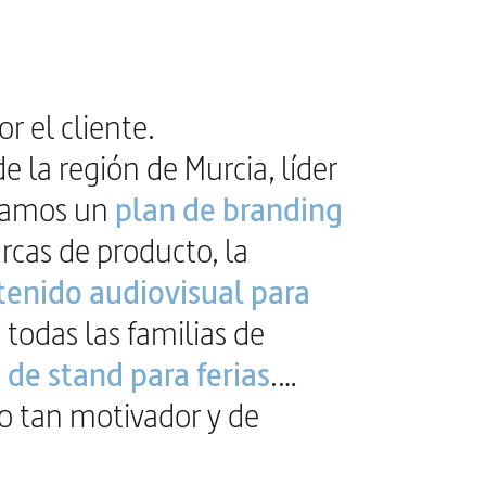
r el cliente.
e la región de Murcia, líder
llamos un
plan de branding
rcas de producto, la
tenido audiovisual para
 todas las familias de
 de stand para ferias
.…
to tan motivador y de