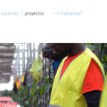
 hacemos
proyectos
hablamos?