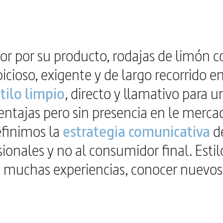
 por su producto, rodajas de limón cor
ioso, exigente y de largo recorrido en
tilo limpio
, directo y llamativo para 
ntajas pero sin presencia en le mercad
efinimos la
estrategia comunicativa
de
ionales y no al consumidor final. Estil
 muchas experiencias, conocer nuevos 