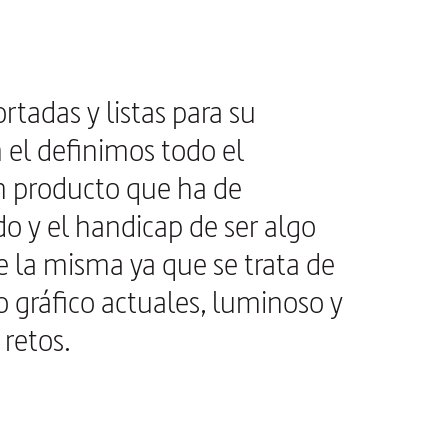
tadas y listas para su
 el definimos todo el
un producto que ha de
o y el handicap de ser algo
 la misma ya que se trata de
o gráfico actuales, luminoso y
retos.