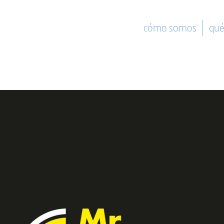
cómo somos
qué